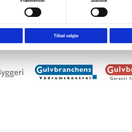
Præferencer
Statistik
Tillad valgte