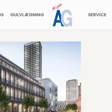
NG
GULVLÆGNING
SERVICE