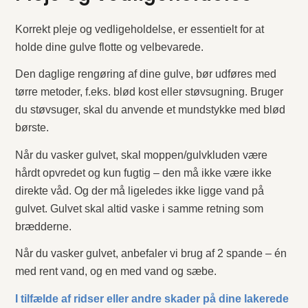
Korrekt pleje og vedligeholdelse, er essentielt for at
holde dine gulve flotte og velbevarede.
Den daglige rengøring af dine gulve, bør udføres med
tørre metoder, f.eks. blød kost eller støvsugning. Bruger
du støvsuger, skal du anvende et mundstykke med blød
børste.
Når du vasker gulvet, skal moppen/gulvkluden være
hårdt opvredet og kun fugtig – den må ikke være ikke
direkte våd. Og der må ligeledes ikke ligge vand på
gulvet. Gulvet skal altid vaske i samme retning som
brædderne.
Når du vasker gulvet, anbefaler vi brug af 2 spande – én
med rent vand, og en med vand og sæbe.
I tilfælde af ridser eller andre skader på dine lakerede