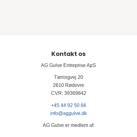
Kontakt os
AG Gulve Entreprise ApS
Tørringvej 20
2610 Rødovre
CVR: 39369842
+45 44 92 50 66
info@aggulve.dk
AG Gulve er medlem af: