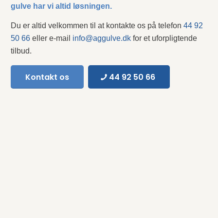
gulve har vi altid løsningen.
Du er altid velkommen til at kontakte os på telefon
44 92
50 66
eller e-mail
info@aggulve.dk
for et uforpligtende
tilbud.
Kontakt os
44 92 50 66