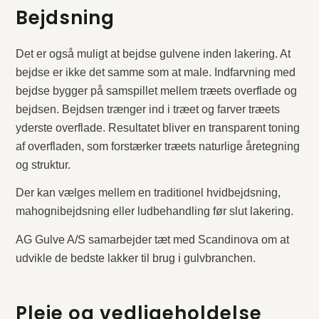
Bejdsning
Det er også muligt at bejdse gulvene inden lakering. At
bejdse er ikke det samme som at male. Indfarvning med
bejdse bygger på samspillet mellem træets overflade og
bejdsen. Bejdsen trænger ind i træet og farver træets
yderste overflade. Resultatet bliver en transparent toning
af overfladen, som forstærker træets naturlige åretegning
og struktur.
Der kan vælges mellem en traditionel hvidbejdsning,
mahognibejdsning eller ludbehandling før slut lakering.
AG Gulve A/S samarbejder tæt med Scandinova om at
udvikle de bedste lakker til brug i gulvbranchen.
Pleje og vedligeholdelse