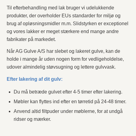
Til efterbehandling med lak bruger vi udelukkende
produkter, der overholder EUs standarder for miljø og
brug af opløsningsmidler m.m. Slidstyrken er exceptionel
og vores lakker er meget stærkere end mange andre
fabrikater på markedet.
Når AG Gulve A/S har slebet og lakeret gulve, kan de
holde i mange år uden nogen form for vedligeholdelse,
udover almindelig støvsugning og lettere gulvvask.
Efter lakering af dit gulv:
Du må betræde gulvet efter 4-5 timer efter lakering.
Møbler kan flyttes ind efter en tørretid på 24-48 timer.
Anvend altid filtpuder under møblerne, for at undgå
ridser og mærker.