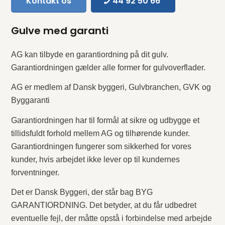
Kontakt os
44 92 50 66
Gulve med garanti
AG kan tilbyde en garantiordning på dit gulv.
Garantiordningen gælder alle former for gulvoverflader.
AG er medlem af Dansk byggeri, Gulvbranchen, GVK og
Byggaranti
Garantiordningen har til formål at sikre og udbygge et
tillidsfuldt forhold mellem AG og tilhørende kunder.
Garantiordningen fungerer som sikkerhed for vores
kunder, hvis arbejdet ikke lever op til kundernes
forventninger.
Det er Dansk Byggeri, der står bag BYG
GARANTIORDNING. Det betyder, at du får udbedret
eventuelle fejl, der måtte opstå i forbindelse med arbejde