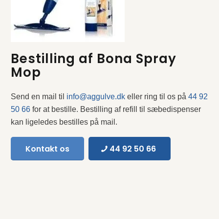
Bestilling af Bona Spray
Mop
Send en mail til
info@aggulve.dk
eller ring til os på
44 92
50 66
for at bestille.
Bestilling af refill til sæbedispenser
kan ligeledes bestilles på mail.
Kontakt os
44 92 50 66