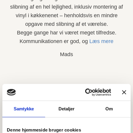
slibning af en hel lejlighed, inklusiv montering af
vinyl i køkkenenet – henholdsvis en mindre
opgave med slibning af et værelse.
Begge gange har vi været meget tilfredse.
Kommunikationen er god, og
Læs mere
Mads
Samtykke
Detaljer
Om
Få dit projekt udført professionelt
under Byg Garantiordningen
Denne hjemmeside bruger cookies