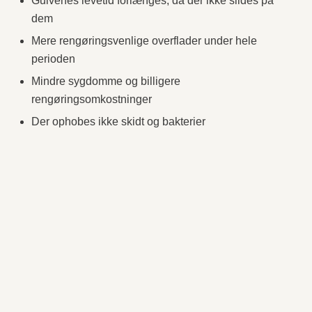
Gulvenes levetid forlænges, da der ikke slides på
dem
Mere rengøringsvenlige overflader under hele
perioden
Mindre sygdomme og billigere
rengøringsomkostninger
Der ophobes ikke skidt og bakterier