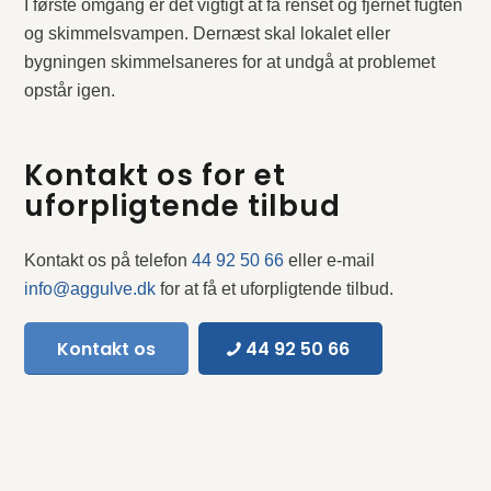
I første omgang er det vigtigt at få renset og fjernet fugten
og skimmelsvampen. Dernæst skal lokalet eller
bygningen skimmelsaneres for at undgå at problemet
opstår igen.
Kontakt os for et
uforpligtende tilbud
Kontakt os på telefon
44 92 50 66
eller e-mail
info@aggulve.dk
for at få et uforpligtende tilbud.
Kontakt os
44 92 50 66