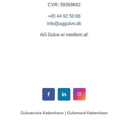
CVR: 39369842
+45 44 92 50 66
info@aggulve.dk
AG Gulve er medlem af:
Gulvservice København
|
Gulvmand København