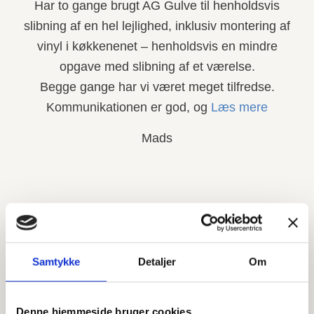
Har to gange brugt AG Gulve til henholdsvis
slibning af en hel lejlighed, inklusiv montering af
vinyl i køkkenenet – henholdsvis en mindre
opgave med slibning af et værelse.
Begge gange har vi været meget tilfredse.
Kommunikationen er god, og
Læs mere
Mads
Samtykke
Detaljer
Om
Få dit projekt udført professionelt
Denne hjemmeside bruger cookies