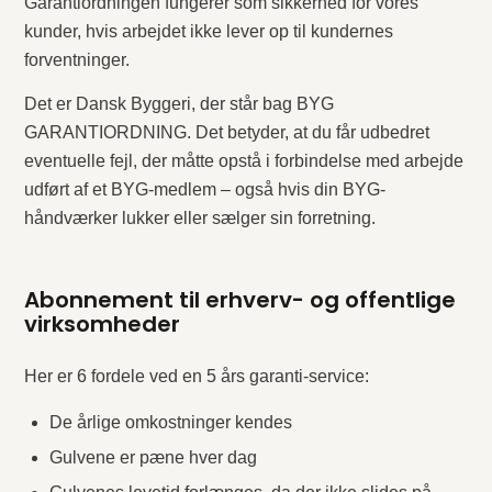
Garantiordningen fungerer som sikkerhed for vores
kunder, hvis arbejdet ikke lever op til kundernes
forventninger.
Det er Dansk Byggeri, der står bag BYG
GARANTIORDNING. Det betyder, at du får udbedret
eventuelle fejl, der måtte opstå i forbindelse med arbejde
udført af et BYG-medlem – også hvis din BYG-
håndværker lukker eller sælger sin forretning.
Abonnement til erhverv- og offentlige
virksomheder
Her er 6 fordele ved en 5 års garanti-service:
De årlige omkostninger kendes
Gulvene er pæne hver dag