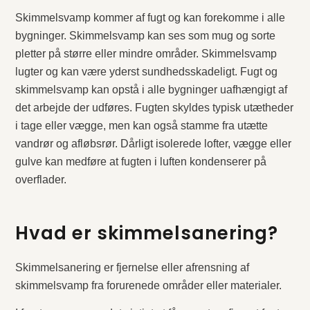
Skimmelsvamp kommer af fugt og kan forekomme i alle
bygninger. Skimmelsvamp kan ses som mug og sorte
pletter på større eller mindre områder. Skimmelsvamp
lugter og kan være yderst sundhedsskadeligt. Fugt og
skimmelsvamp kan opstå i alle bygninger uafhængigt af
det arbejde der udføres. Fugten skyldes typisk utætheder
i tage eller vægge, men kan også stamme fra utætte
vandrør og afløbsrør. Dårligt isolerede lofter, vægge eller
gulve kan medføre at fugten i luften kondenserer på
overflader.
Hvad er skimmelsanering?
Skimmelsanering er fjernelse eller afrensning af
skimmelsvamp fra forurenede områder eller materialer.