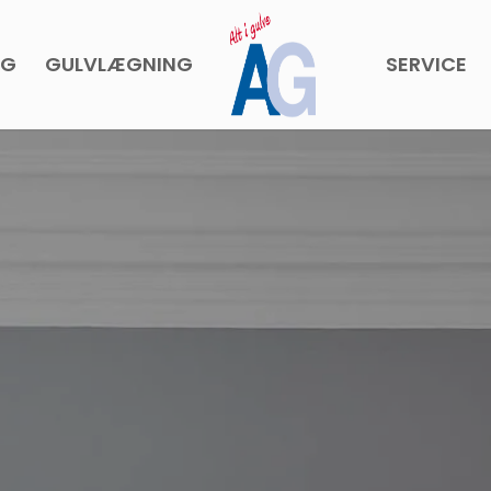
NG
GULVLÆGNING
SERVICE