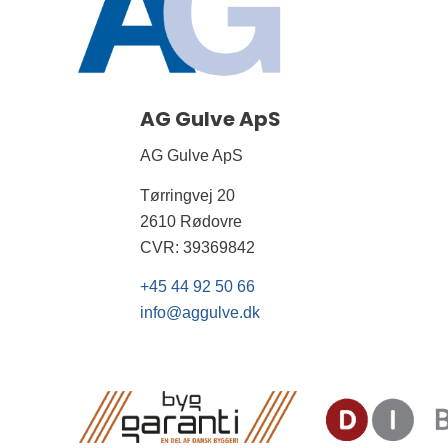
AG Gulve ApS
AG Gulve ApS
Tørringvej 20
2610 Rødovre
CVR: 39369842
+45 44 92 50 66
info@aggulve.dk