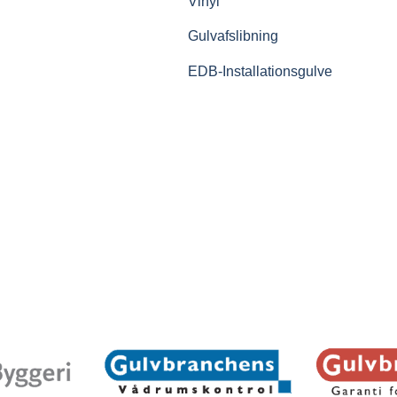
Vinyl
Gulvafslibning
EDB-Installationsgulve