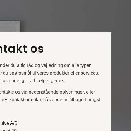
takt os
nder du altid råd og vejledning om alle typer
r du spørgsmål til vores produkter eller services,
t os endelig – vi hjælper gerne.
ntakte os via nedenstående oplysninger, eller
ores kontaktformular, så vender vi tilbage hurtigst
ulve A/S
ngvej 20