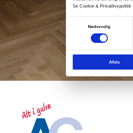
Se Cookie & Privatlivspolitik
Samtykkevalg
Nødvendig
Afvis