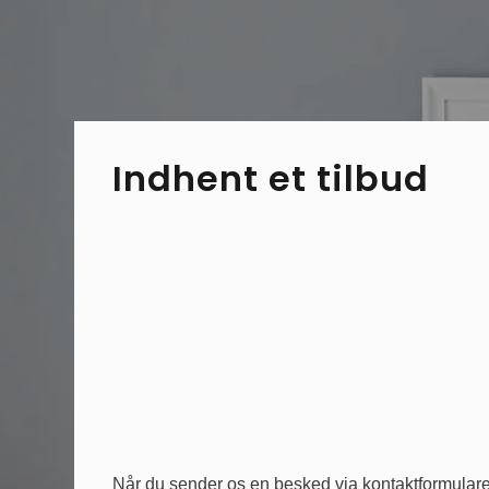
Indhent et tilbud
Når du sender os en besked via kontaktformulare