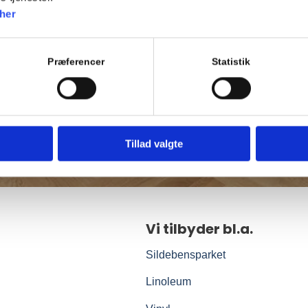
her
Præferencer
Statistik
Tillad valgte
Vi tilbyder bl.a.
Sildebensparket
Linoleum