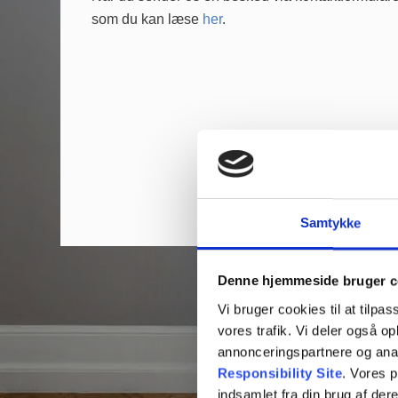
som du kan læse
her
.
Samtykke
Denne hjemmeside bruger c
Vi bruger cookies til at tilpas
vores trafik. Vi deler også 
annonceringspartnere og ana
Responsibility Site
. Vores 
indsamlet fra din brug af dere