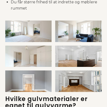
Du får større frihed til at indrette og møblere
rummet
Hvilke gulvmaterialer er
egnet til gulvvarme?