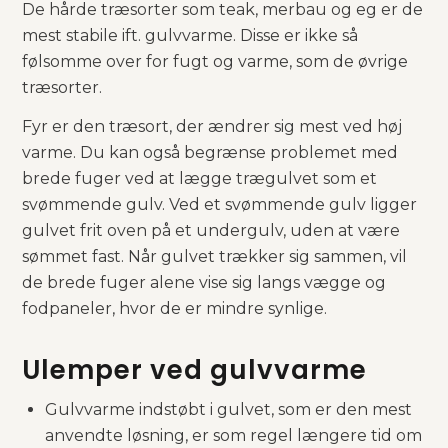
​De hårde træsorter som teak, merbau og eg er de
mest stabile ift. gulvvarme. Disse er ikke så
følsomme over for fugt og varme, som de øvrige
træsorter.
​Fyr er den træsort, der ændrer sig mest ved høj
varme. Du kan også begrænse problemet med
brede fuger ved at lægge trægulvet som et
svømmende gulv. Ved et svømmende gulv ligger
gulvet frit oven på et undergulv, uden at være
sømmet fast. Når gulvet trækker sig sammen, vil
de brede fuger alene vise sig langs vægge og
fodpaneler, hvor de er mindre synlige.​
Ulemper ved gulvvarme
Gulvvarme indstøbt i gulvet, som er den mest
anvendte løsning, er som regel længere tid om