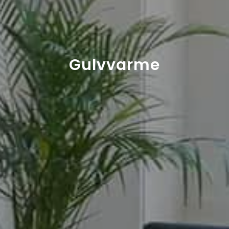
Gulvvarme