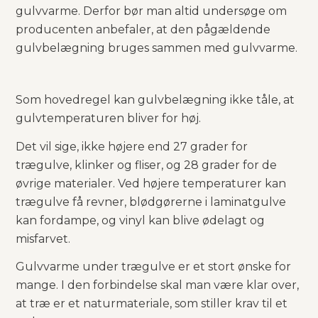
gulvvarme. Derfor bør man altid undersøge om
producenten anbefaler, at den pågældende
gulvbelægning bruges sammen med gulvvarme.
Som hovedregel kan gulvbelægning ikke tåle, at
gulvtemperaturen bliver for høj.​
Det vil sige, ikke højere end 27 grader for
trægulve, klinker og fliser, og 28 grader for de
øvrige materialer. Ved højere temperaturer kan
trægulve få revner, blødgørerne i laminatgulve
kan fordampe, og vinyl kan blive ødelagt og
misfarvet.
Gulvvarme under trægulve er et stort ønske for
mange. I den forbindelse skal man være klar over,
at træ er et naturmateriale, som stiller krav til et