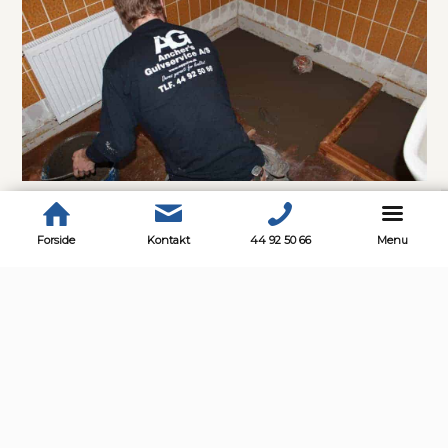
Forside
Kontakt
44 92 50 66
Menu