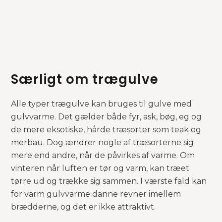
Særligt om trægulve
Alle typer trægulve kan bruges til gulve med
gulvvarme. Det gælder både fyr, ask, bøg, eg og
de mere eksotiske, hårde træsorter som teak og
merbau. Dog ændrer nogle af træsorterne sig
mere end andre, når de påvirkes af varme. Om
vinteren når luften er tør og varm, kan træet
tørre ud og trække sig sammen. I værste fald kan
for varm gulvvarme danne revner imellem
brædderne, og det er ikke attraktivt.