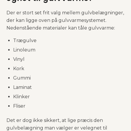
Der er stort set frit valg mellem gulvbelægninger,
der kan ligge oven på gulvvarmesystemet.
Nedenstående materialer kan tåle gulvvarme:
Trægulve
Linoleum
​Vinyl
​Kork
​Gummi
​Laminat
​Klinker
​Fliser
Det er dog ikke sikkert, at lige præcis den
gulvbelægning man vælger er velegnet til