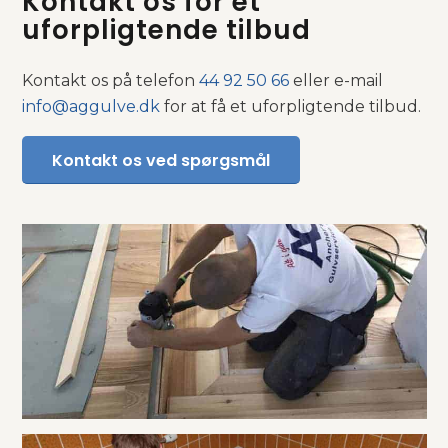
Kontakt os for et
uforpligtende tilbud
Kontakt os på telefon
44 92 50 66
eller e-mail
info@aggulve.dk
for at få et uforpligtende tilbud.
Kontakt os ved spørgsmål