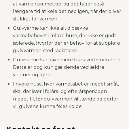
at varme rummet op, og det tager også
længere tid at køle det ned igen, når der bliver
slukket for varmen.
Gulvvarme kan ikke altid dække
varmebehovet i ældre huse, der ikke er godt
isolerede, hvorfor der er behov for at supplere
gulvvarmen med radiatorer.
Gulvvarme kan give mere træk ved vinduerne.
Dette er dog kun gældende ved ældre
vinduer og døre.
I nyere huse, hvor varmetabet er meget småt,
skal der især i forårs- og efterårsperioden
meget til, før gulvvarmen vil tænde og derfor
vil gulvene kunne føles kolde.